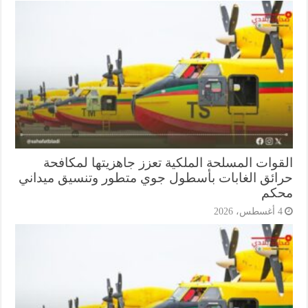
قوات المسلحة الملكية تعزز جاهزيتها لمكافحة
ائق الغابات بأسطول جوي متطور وتنسيق ميداني
كم
أغسطس، 2026