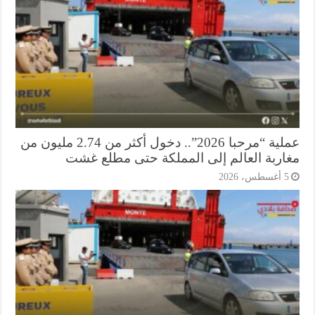
عملية “مرحبا 2026”.. دخول أكثر من 2.74 مليون من
اربة العالم إلى المملكة حتى مطلع غشت
أغسطس، 2026