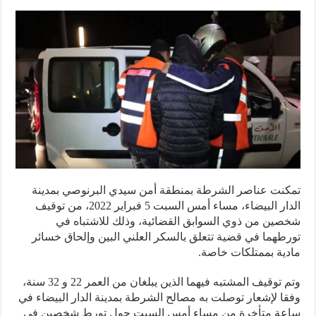
نت عناصر الشرطة بمنطقة أمن سيدي البرنوصي بمدينة
الدار البيضاء، مساء أمس السبت 5 فبراير 2022، من توقيف
ين من ذوي السوابق القضائية، وذلك للاشتباه في
طهما في قضية تتعلق بالسكر العلني البين وإلحاق خسائر
ية بممتلكات خاصة.
وتم توقيف المشتبه فيهما الذين يبلغان من العمر 22 و 32 سنة،
ا لإشعار توصلت به مصالح الشرطة بمدينة الدار البيضاء في
عة متأخرة من مساء أمس السبت حول تورط شخصين في