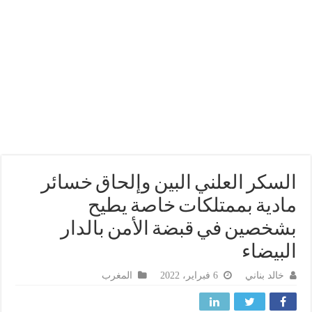
سكر العلني البين وإلحاق خسائر
دية بممتلكات خاصة يطيح
خصين في قبضة الأمن بالدار
بيضاء
خالد بناني
6 فبراير، 2022
المغرب