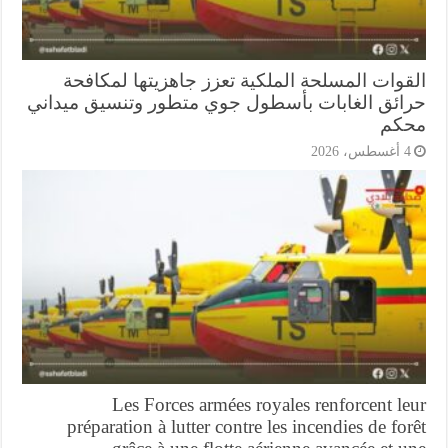
قوات المسلحة الملكية تعزز جاهزيتها لمكافحة
ائق الغابات بأسطول جوي متطور وتنسيق ميداني
كم
أغسطس، 2026
Les Forces armées royales renforcent l
préparation à lutter contre les incendies de fo