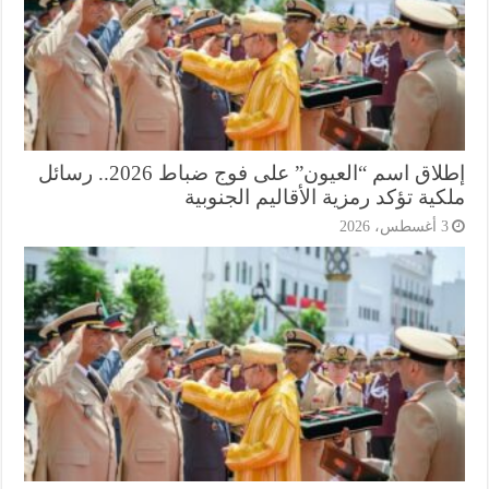
إطلاق اسم “العيون” على فوج ضباط 2026.. رسائل
ية تؤكد رمزية الأقاليم الجنوبية
أغسطس، 2026