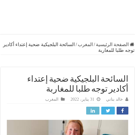
فحة الرئيسية
/
المغرب
/
السائحة البلجيكية ضحية إعتداء أكادير
لبا للمغاربة
سائحة البلجيكية ضحية إعتداء
ادير توجه طلبا للمغاربة
خالد بناني
31 يناير، 2022
المغرب