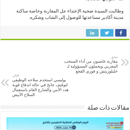
لبت السيدة ضحية الإعتداء جل المغاربة وخاصة ساكنة
نة أكادير مساعدتها للوصول إلى الشاب وشكره.
سابق
مغاربة غاضبون من أداء المنتخب
المغربي ويحملون المسؤولية لـ
خليلوزيتش و فوزي القجع
التالى
بوليسي استخدم سلاحه الوظيفي
لتوقيف جانح في حالة اندفاع قوية
هدد الأمن والشارع العام باستعمال
السلاح الأبيض
ات ذات صلة