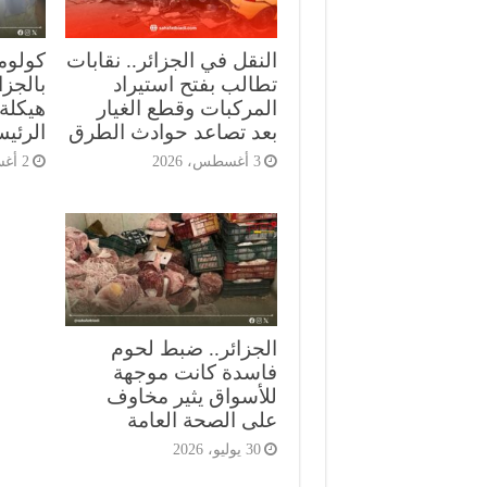
النقل في الجزائر.. نقابات
كولومب
تطالب بفتح استيراد
بالجز
المركبات وقطع الغيار
هيكلة 
بعد تصاعد حوادث الطرق
الرئي
3 أغسطس، 2026
2 أغسطس، 2026
الجزائر.. ضبط لحوم
فاسدة كانت موجهة
للأسواق يثير مخاوف
على الصحة العامة
30 يوليو، 2026