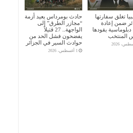
يا تغلق سفارتها
حادث بومرداس يعيد أزمة
ائر ضمن إعادة
“مجازر الطرق” إلى
دبلوماسية يقودها
الواجهة.. 27 قتيلاً
س المنتخب
يفضحون فشل الحد من
حوادث السير في الجزائر
1 أغسطس، 2026