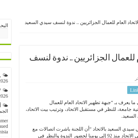
اتحاد العام للعمال الجزائريين .. ندوة لنسف سيدي السعيد
البح
 للعمال الجزائريين .. ندوة لنسف
,
ر
2026
Lin
7
2026
ا يعرف بـ “جبهة تطهير الاتحاد العام للعمال
🌤️ 
ة جامعة، للنظر في مستقبل الاتحاد، وترتيب بيت الاتحاد،
الجمعة 7 أ
السعيد.
umer
nued
سيدي السعيد بالاتحاد “أن اللجنة باشرت اتصالات مع
nisia
جميع الاطارات النقابية الحرة الغيورة على الاتحاد منذ 92 إلى يومنا لحضور الندوة والنظر في