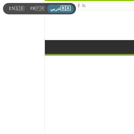
🇲🇦
🇬🇧
🇫🇷
EN
FR
عربي