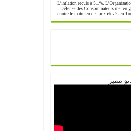
L’inflation recule à 5,1%. L’Organisati
Défense des Consommateurs met en g
contre le maintien des prix élevés en Tu
يو مميز