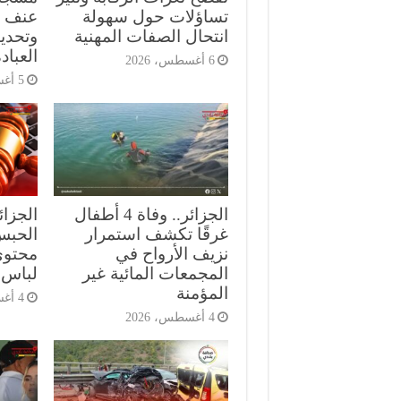
تساؤلات حول سهولة
عنف ع
انتحال الصفات المهنية
وتحدي
العباد
6 أغسطس، 2026
5 أغسطس، 2026
الجزائر.. وفاة 4 أطفال
الجزا
غرقًا تكشف استمرار
الحبس
نزيف الأرواح في
محتوى
المجمعات المائية غير
لباس 
المؤمنة
4 أغسطس، 2026
4 أغسطس، 2026