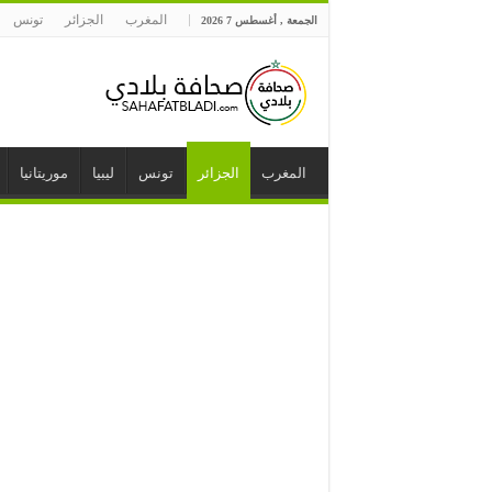
المغرب
الجزائر
تونس
الجمعة , أغسطس 7 2026
المغرب
الجزائر
تونس
ليبيا
موريتانيا