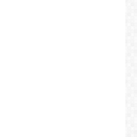
إلى
تونس
لإرضاء
قيس
سعيد