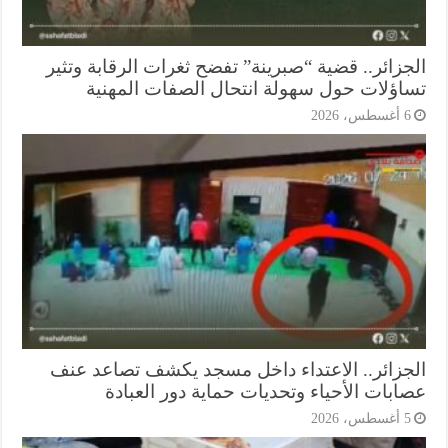
جزائر.. قضية “صبرينة” تفضح ثغرات الرقابة وتثير
اؤلات حول سهولة انتحال الصفات المهنية
أغسطس، 2026
جزائر.. الاعتداء داخل مسجد يكشف تصاعد عنف
ابات الأحياء وتحديات حماية دور العبادة
أغسطس، 2026