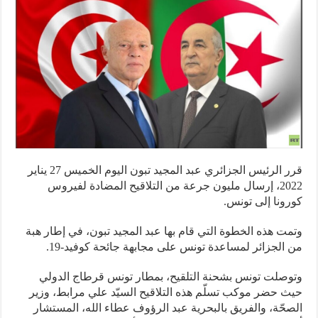
قرر الرئيس الجزائري عبد المجيد تبون اليوم الخميس 27 يناير
2022، إرسال مليون جرعة من التلاقيح المضادة لفيروس
ونا إلى تونس.
ت هذه الخطوة التي قام بها عبد المجيد تبون، في إطار هبة
الجزائر لمساعدة تونس على مجابهة جائحة كوفيد-19.
صلت تونس بشحنة التلقيح، بمطار تونس قرطاج الدولي
 حضر موكب تسلّم هذه التلاقيح السيّد علي مرابط، وزير
حّة، والفريق بالبحرية عبد الرؤوف عطاء الله، المستشار