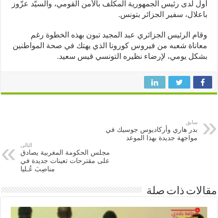
 لدى رئيس الجمهورية المكلف بالأمن القومي، والسيّد عزّوز
لال، سفير الجزائر بتونس.
م الرئيس الجزائري عبد المجيد تبون بهذه الخطوة رغم
ناة شعبه من فيروس كورونا الذي يهتك في صحة المواطنين
ل يومي، لإرضاء نظيره التونسي قيس سعيد.
سابق
بدر هاري وأركاديوس جوسيك في
مواجهة جديدة بهذا الموعد
التالى
مجلس الحكومة المغربية يصادق
على مقترحات تعينات جديدة في
مناصِبَ عُـليا
ات ذات صلة