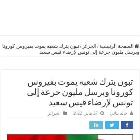
فحة الرئيسية
/
الجزائر
/
تبون يترك شعبه يموت بفيروس كورونا
 مليون جرعة إلى تونس لإرضاء قيس سعيد
ون يترك شعبه يموت بفيروس
رونا ويرسل مليون جرعة إلى
نس لإرضاء قيس سعيد
خالد بناني
27 يناير، 2022
الجزائر