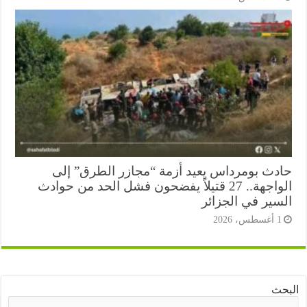
دث بومرداس يعيد أزمة “مجازر الطرق” إلى
الواجهة.. 27 قتيلاً يفضحون فشل الحد من حوادث
سير في الجزائر
أغسطس، 2026
ث