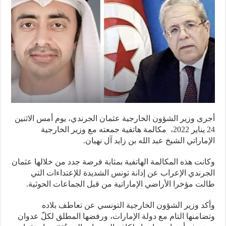
ى وزير الشؤون الخارجية عثمان الجرندي، يوم أمس الاثنين
24 يناير 2022، مكالمة هاتفية جمعته مع وزير الخارجية
ماراتي الشيخ عبد الله بن زايد آل نهيان.
نت هذه المكالمة الهاتفية بمثابة فرصة جدد من خلالها عثمان
رندي الإعراب عن إدانة تونس الشديدة للإعتداءات التي
ت مؤخرا الأراضي الإماراتية من قبل الجماعات الحوثية.
د وزير الشؤون الخارجية التونسي عن تعاطف بلاده
امنها التام مع دولة الإمارات، ورفضها المطلق لكلّ عدوان