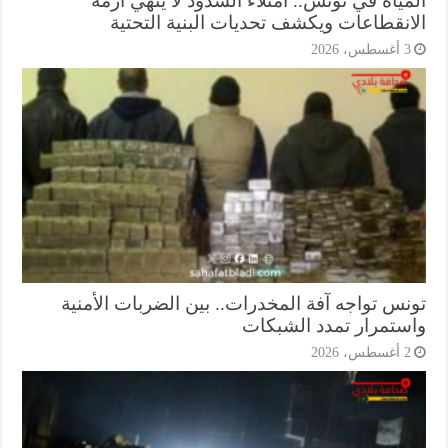
ياه في تونس.. امتلاء السدود لا ينهي أزمة
انقطاعات ويكشف تحديات البنية التحتية
أغسطس، 2026
نس تواجه آفة المخدرات.. بين الضربات الأمنية
ستمرار تمدد الشبكات
أغسطس، 2026