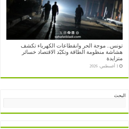
نس.. موجة الحر وانقطاعات الكهرباء تكشف
اشة منظومة الطاقة وتكبّد الاقتصاد خسائر
زايدة
أغسطس، 2026
ث
البحث