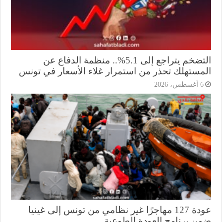
التضخم يتراجع إلى 5.1%.. منظمة الدفاع عن
مستهلك تحذر من استمرار غلاء الأسعار في تونس
أغسطس، 2026
عودة 127 مهاجرًا غير نظامي من تونس إلى غينيا
ن برنامج العودة الطوعية