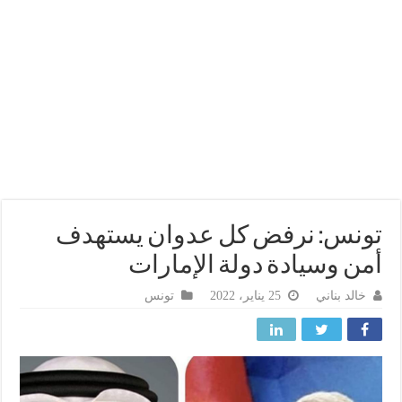
نس: نرفض كل عدوان يستهدف
ن وسيادة دولة الإمارات
خالد بناني
25 يناير، 2022
تونس