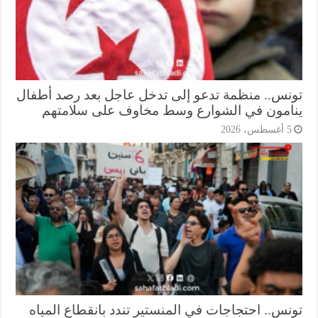
نس.. منظمة تدعو إلى تدخل عاجل بعد رصد أطفال
امون في الشوارع وسط مخاوف على سلامتهم
أغسطس، 2026
نس.. احتجاجات في المنستير تندد بانقطاع المياه