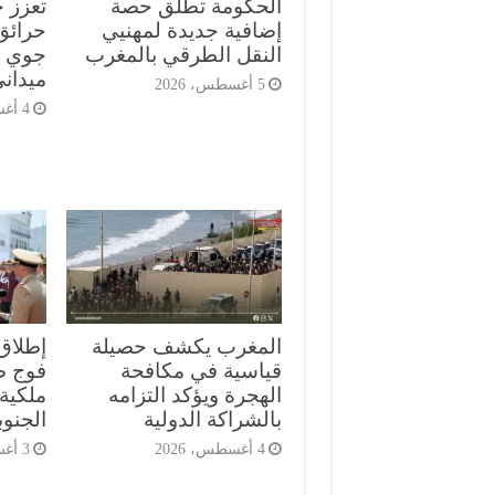
الحكومة تطلق حصة
تعزز ج
إضافية جديدة لمهنيي
حرائق
النقل الطرقي بالمغرب
جوي م
ميدان
5 أغسطس، 2026
4 أغسطس، 2026
المغرب يكشف حصيلة
إطلاق
قياسية في مكافحة
الهجرة ويؤكد التزامه
ملكية 
بالشراكة الدولية
الجنوب
4 أغسطس، 2026
3 أغسطس، 2026