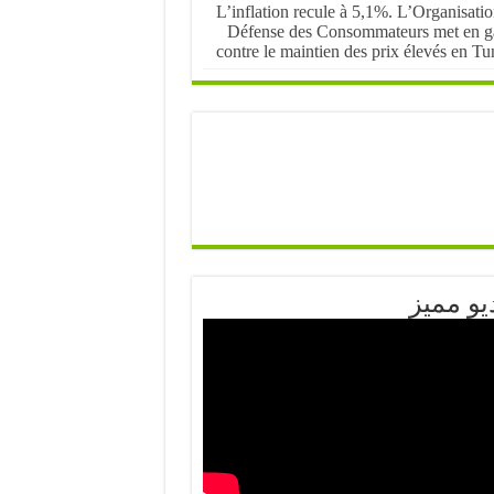
L’inflation recule à 5,1%. L’Organisati
Défense des Consommateurs met en g
contre le maintien des prix élevés en Tu
يو مميز