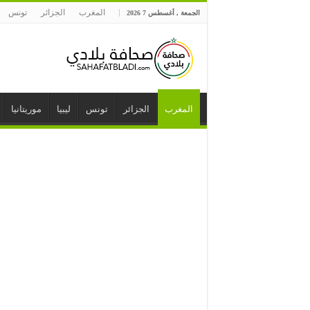
المغرب
الجزائر
تونس
الجمعة , أغسطس 7 2026
المغرب
الجزائر
تونس
ليبيا
موريتانيا