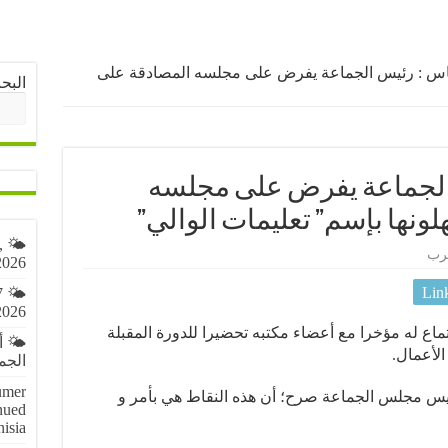
اس : رئيس الجماعة يفرض على مجلسه المصادقة على
البح
الجماعة يفرض على مجلسه
ونها بإسم” تعليمات الوالي”
,
رب
2026
Lin
7
2026
له مؤخرا مع أعضاء مكتبه تحضيرا للدورة المقبلة
🌤️ 
لأعمال.
الجمعة 7 أ
umer
س مجلس الجماعة صرح؛ أن هذه النقاط هي بأمر و
nued
nisia