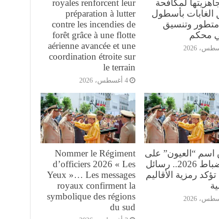
اهزيتها لمكافحة
royales renforcent leur
 الغابات بأسطول
préparation à lutter
تطور وتنسيق
contre les incendies de
ي محكم
forêt grâce à une flotte
aérienne avancée et une
coordination étroite sur
le terrain
4 أغسطس، 2026
 اسم “العيون” على
Nommer le Régiment
فوج ضباط 2026.. رسائل
d’officiers 2026 « Les
تؤكد رمزية الأقاليم
Yeux »… Les messages
ية
royaux confirment la
symbolique des régions
du sud