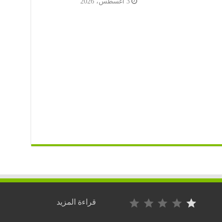
3 أغسطس، 2026
التصنيف: 1 من أصل 5.
:
قراءة المزيد
المغرب
–