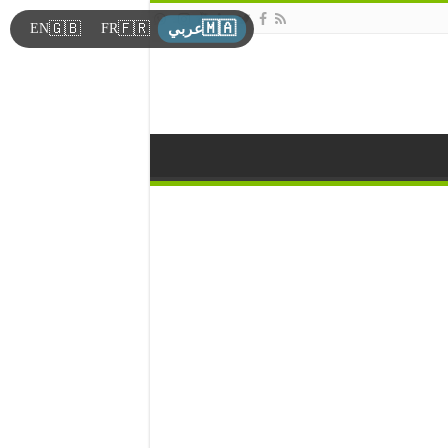
🇲🇦
🇬🇧
🇫🇷
EN
FR
عربي