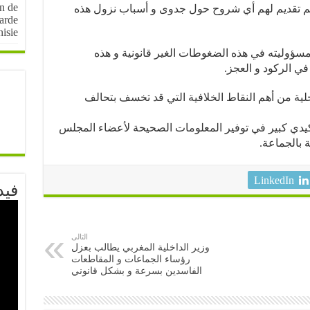
on de
م تقديم لهم أي شروح حول جدوى و أسباب نزول هذه
arde
nisie
ؤوليته في هذه الضغوطات الغير قانونية و هذه
في الركود و العجز.
لية من أهم النقاط الخلافية التي قد تخسف بتحالف
يدي كبير في توفير المعلومات الصحيحة لأعضاء المجلس
 بالجماعة.
LinkedIn
فيد
التالى
وزير الداخلية المغربي يطالب بعزل
رؤساء الجماعات و المقاطعات
الفاسدين بسرعة و بشكل قانوني