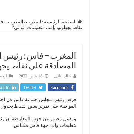
الصفحة الرئيسية
/
المغرب
/
المغرب – ف
نقاط يجهلونها بإسم” تعليمات الوالي”
المغرب – فاس : رئيس 
المصادقة على نقاط يجهل
خالد بناني
18 يناير، 2022
المغ
kedIn
Twitter
Facebook
فرض رئيس مجلس جماعة فاس في اجتماع 
الموافقة على تمرير بعض النقاط بجدول ا
و يقول مصدر من حزب المعارضة أن رئي
بتعليمات والي جهة فاس مكناس.