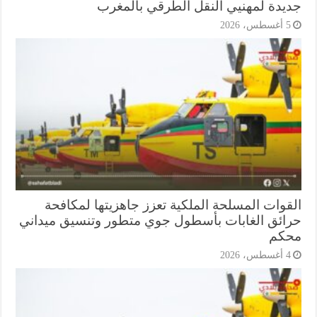
يدة لمهنيي النقل الطرقي بالمغرب
أغسطس، 2026
قوات المسلحة الملكية تعزز جاهزيتها لمكافحة
ائق الغابات بأسطول جوي متطور وتنسيق ميداني
كم
أغسطس، 2026