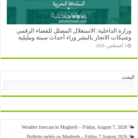
ارة الداخلية: الاستغلال المضلل للفضاء الرقمي
بكات الاتجار بالبشر وراء أحداث سبتة ومليلية
أغسطس، 2026
ث
البحث