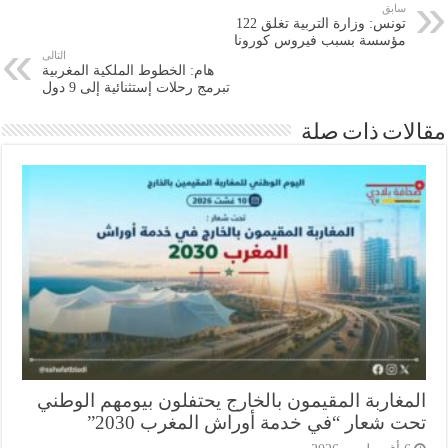
سابق
تونس: وزارة التربية تغلق 122
مؤسسة بسبب فيروس كورونا
التالى
هام: الخطوط الملكية المغربية
تبرمج رحلات إستثنائية إلى 9 دول
ات ذات صلة
مغاربة المقيمون بالخارج يحتفلون بيومهم الوطني
ت شعار “في خدمة أوراش المغرب 2030”