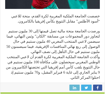
ت الجامعة الملكية المغربية لكرة القدم، منحة للاعبي
ود الأطلس” مقابل التتويج بكأس إفريقيا بالكامرون.
ورصدت الجامعة منحة مالية تصل قيمتها إلى 30 مليون سنتيم
اوز دور المجموعات من مسابقة “الكان” وثمن النهائي، فيما
سيضمن لاعبي المنتخب المغربي 40 مليون سنتيم في حال
الوصول إلى ربع نهائي المنافسات الإفريقية، فيما سيضمنون 50
ون سنتيم في حال التأهل إلى نصف النهائي.
دت الجامعة الملكية المغربية لكرة القدم أن لاعبي المنتخب
الوطني المغربي سيحصلون على مكافأة 100 مليون سنتيم في
 التتويج بلقب كأس أمم إفريقيا التي تحتضنها الكاميرون من
9 يناير الجاري إلى غاية 6 فبراير المقبل، و70 مليون سنتيم إذ
لوا المركز الثاني.