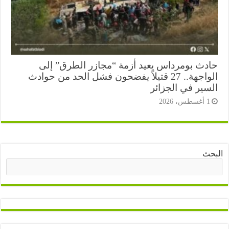
دث بومرداس يعيد أزمة “مجازر الطرق” إلى
الواجهة.. 27 قتيلاً يفضحون فشل الحد من حوادث
سير في الجزائر
أغسطس، 2026
ث
البحث