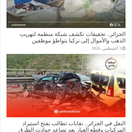
جزائر.. تحقيقات تكشف شبكة منظمة لتهريب
ذهب والأموال إلى تركيا بتواطؤ موظفين
أغسطس، 2026
نقل في الجزائر.. نقابات تطالب بفتح استيراد
مركبات وقطع الغيار بعد تصاعد حوادث الطرق