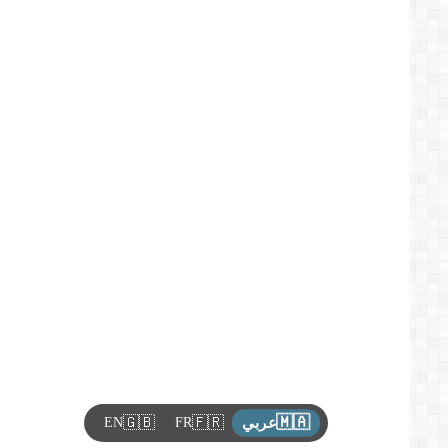
🇲🇦
🇬🇧
🇫🇷
EN
FR
عربي