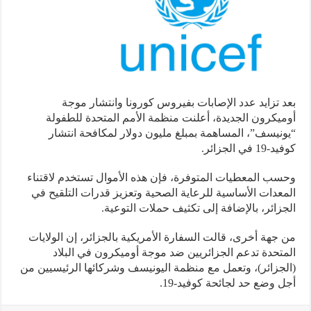
 تزايد عدد الإصابات بفيروس كورونا وانتشار موجة
يكرون الجديدة، أعلنت منظمة الأمم المتحدة للطفولة
نيسف”، المساهمة بمبلغ مليون دولار لمكافحة انتشار
 في الجزائر.
ب المعطيات المتوفرة، فإن هذه الأموال تستخدم لاقتناء
عدات الأساسية للرعاية الصحية وتعزيز قدرات التلقيح في
زائر، بالإضافة إلى تكثيف حملات التوعية.
جهة أخرى، قالت السفارة الأمريكية بالجزائر، إن الولايات
تحدة تدعم الجزائريين ضد موجة أوميكرون في البلاد
جزائر)، وتعمل مع منظمة اليونيسف وشركائها الرئيسيين من
 وضع حد لجائحة كوفيد-19.