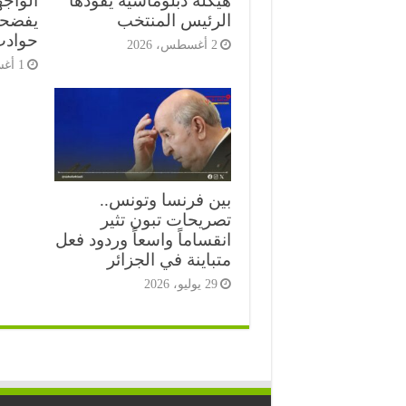
هيكلة دبلوماسية يقودها
الرئيس المنتخب
يفضحو
حوادث
2 أغسطس، 2026
1 أغسطس، 2026
بين فرنسا وتونس..
تصريحات تبون تثير
انقساماً واسعاً وردود فعل
متباينة في الجزائر
29 يوليو، 2026