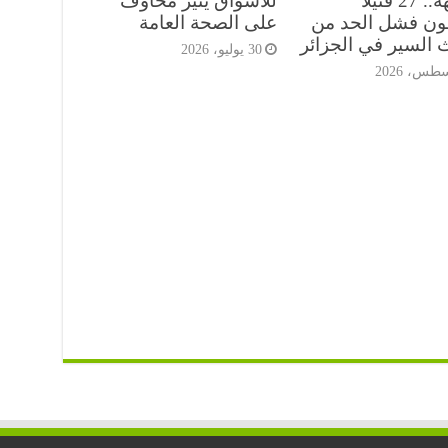
الواجهة.. 27 قتيلاً
للأسواق يثير مخاوف
ن فشل الحد من
على الصحة العامة
 السير في الجزائر
30 يوليو، 2026