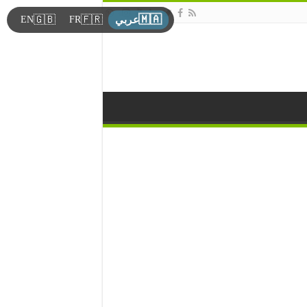
🇲🇦
🇬🇧
🇫🇷
EN
FR
عربي