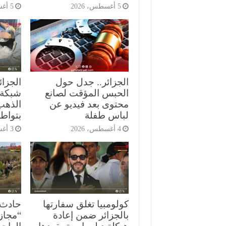
5 أغسطس، 2026
5 أغسطس، 2026
الجزائر.. جدل حول
الجزا
الحبس المؤقت لصانع
شبكة 
محتوى بعد فيديو عن
الذهب 
لباس طفلة
بتواط
4 أغسطس، 2026
3 أغسطس، 2026
كولومبيا تغلق سفارتها
حادث 
بالجزائر ضمن إعادة
“مجاز