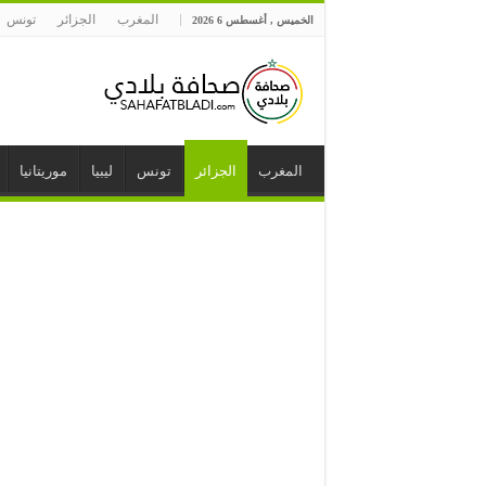
المغرب
الجزائر
تونس
الخميس , أغسطس 6 2026
المغرب
الجزائر
تونس
ليبيا
موريتانيا