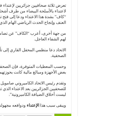
لاعتداء بالأسلحة البيضاء من طرف أشخاص
“كاف” بشدة هذا الاعتداء ودعا إلى فتح 
العنف وإنجاح الحدث الرياضي الهام الذي ت
من جهة أخرى، أعرب “الكاف” عن تضامنه م
لهم الشفاء العاجل.
الاتحاد دعا منظمي المحفل القاري إلى ت
الصحفية.
وحسب المعطيات المتوفرة، فإن الصحفيو
بعض الأجهزة ومبالغ مالية كانت بحوزته
وتقدم رئيس الاتحاد الكاميروني صامويل إي
للصحفيين الجزائريين بعد الاعتداء الذي 
ليست أخلاق الضيافة الكاميرونية”.
ويبقى سبب هذا
الإعتداء
ودوافعه مجهولة 