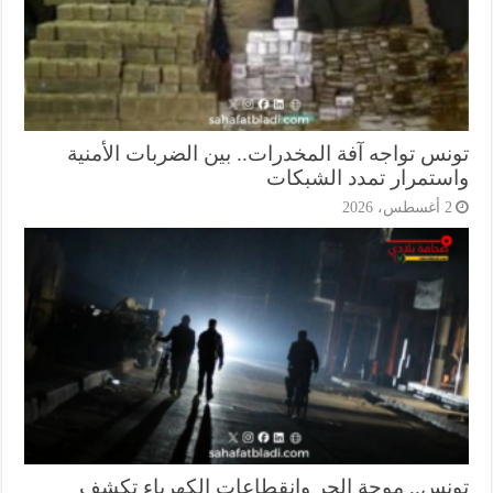
نس تواجه آفة المخدرات.. بين الضربات الأمنية
ستمرار تمدد الشبكات
أغسطس، 2026
نس.. موجة الحر وانقطاعات الكهرباء تكشف