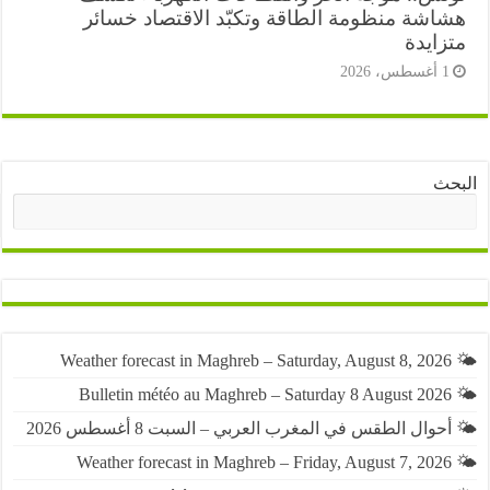
اشة منظومة الطاقة وتكبّد الاقتصاد خسائر
زايدة
أغسطس، 2026
ث
البحث
حوال الطقس في المغرب العربي – السبت 8 أغسطس 2026