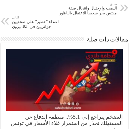
سابق
النصب والإحتيال وانتحال صفة
مفتش يجر شخصا للاعتقال بالناظور
التالى
اعتداء “خطير” على صحفيين
جزائريين في الكاميرون
ات ذات صلة
التضخم يتراجع إلى 5.1%.. منظمة الدفاع عن
مستهلك تحذر من استمرار غلاء الأسعار في تونس