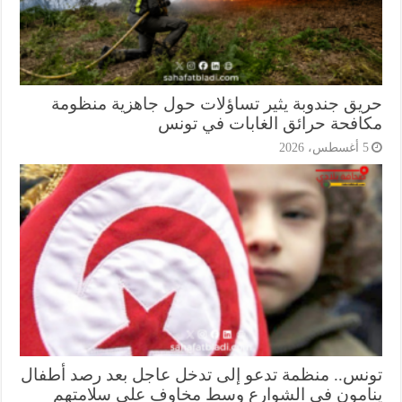
يق جندوبة يثير تساؤلات حول جاهزية منظومة
افحة حرائق الغابات في تونس
أغسطس، 2026
نس.. منظمة تدعو إلى تدخل عاجل بعد رصد أطفال
امون في الشوارع وسط مخاوف على سلامتهم