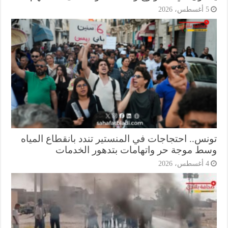
أغسطس، 2026
نس.. احتجاجات في المنستير تندد بانقطاع المياه
ط موجة حر واتهامات بتدهور الخدمات
أغسطس، 2026