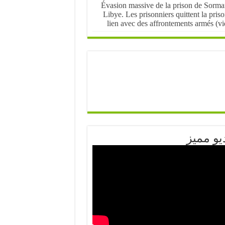
Évasion massive de la prison de Sorma
Libye. Les prisonniers quittent la pris
lien avec des affrontements armés (v
يو مميز