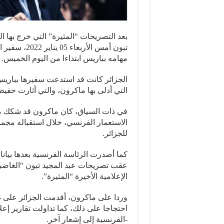
بعد التصريحات “المثيرة” التي خرج بها ا
تبون أمس الأ
مهامه بباريس ابتداءا من اليوم الخميس.
الجزائر كانت قد استدعت سفيرها بباريس
التي أدلى بها ماكرون، والتي أثارت حفيظ
في ذات السياق، كان ماكرون قد شكك من 
الاستعمار الفرنسي، خلال استقباله مجم
للجزائر.
كما أصدرت الرئاسة الفرنسية بعدها بيانات
عقب تصريحات عبد المجيد تبون “الغاضبة
الإعلامية الأخيرة “المثيرة”.
وردا على ماكرون، أقدمت الجزائر على 
احتجاجا على ذلك، كما تداولت تقارير إعلا
-الفرنسية إلى إشعار آخر.