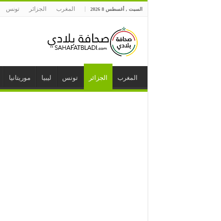
المغرب
الجزائر
تونس
السبت , أغسطس 8 2026
المغرب
الجزائر
تونس
ليبيا
موريتانيا