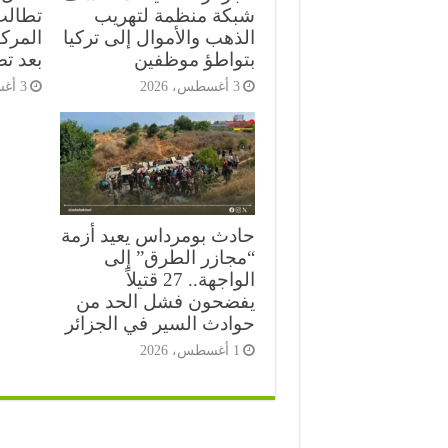
شبكة منظمة لتهريب
تطالب
الذهب والأموال إلى تركيا
المركب
بتواطؤ موظفين
بعد ت
3 أغسطس، 2026
3 أغسطس، 2026
حادث بومرداس يعيد أزمة
“مجازر الطرق” إلى
الواجهة.. 27 قتيلاً
يفضحون فشل الحد من
حوادث السير في الجزائر
1 أغسطس، 2026