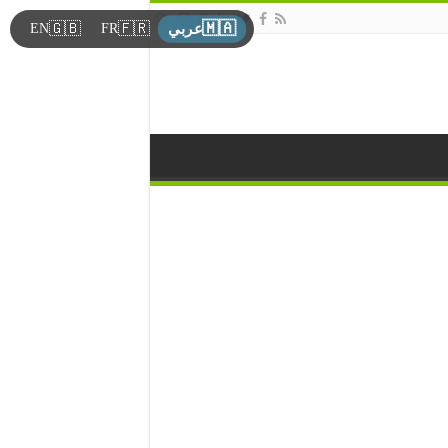
🇲🇦
🇬🇧
🇫🇷
EN
FR
عربي