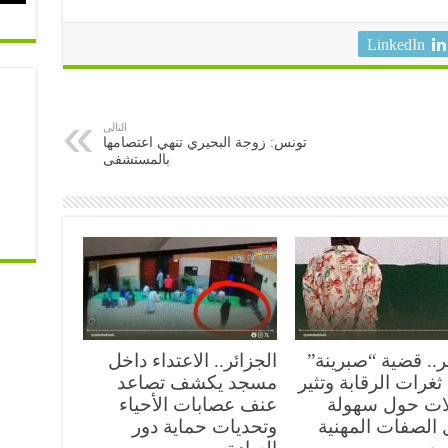
LinkedIn
التالى
تونس: زوجة البحيري تنهي اعتصامها
بالمستشفى
ر.. قضية “صبرينة”
الجزائر.. الاعتداء داخل
غرات الرقابة وتثير
مسجد يكشف تصاعد
ات حول سهولة
عنف عصابات الأحياء
 الصفات المهنية
وتحديات حماية دور