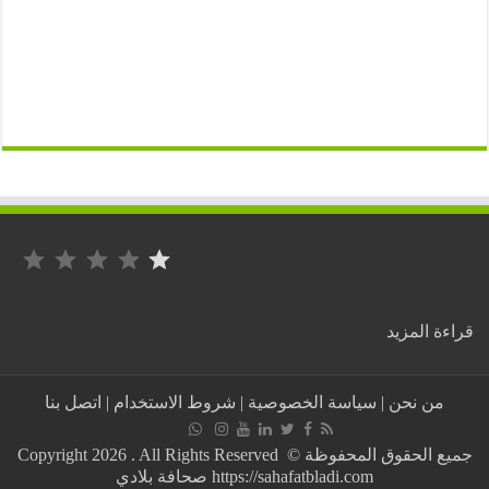
التصنيف: 1 من أصل 5.
:
ة المزيد
مصدر
يكشف
لصحافة
من نحن
|
سياسة الخصوصية
|
شروط الاستخدام
|
اتصل بنا
بلادي
حقيقة
وفاة
جميع الحقوق المحفوظة © Copyright 2026 . All Rights Reserved
الممثل
https://sahafatbladi.com صحافة بلادي