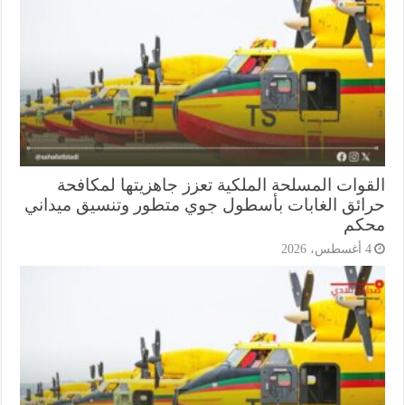
قوات المسلحة الملكية تعزز جاهزيتها لمكافحة
ائق الغابات بأسطول جوي متطور وتنسيق ميداني
كم
أغسطس، 2026