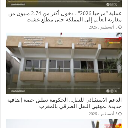
عملية “مرحبا 2026”.. دخول أكثر من 2.74 مليون من
اربة العالم إلى المملكة حتى مطلع غشت
أغسطس، 2026
دعم الاستثنائي للنقل.. الحكومة تطلق حصة إضافية
يدة لمهنيي النقل الطرقي بالمغرب
أغسطس، 2026