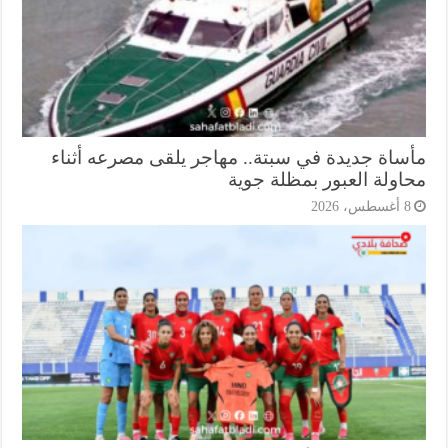
ساة جديدة في سبتة.. مهاجر يلقى مصرعه أثناء
اولة العبور بمظلة جوية
أغسطس، 2026