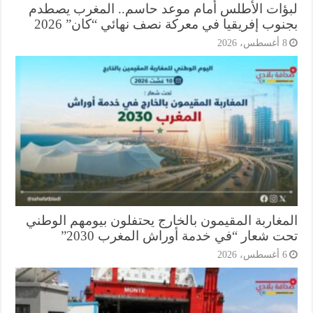
ؤات الأطلس أمام موعد حاسم.. المغرب يصطدم
وب إفريقيا في معركة نصف نهائي “كان” 2026
أغسطس، 2026
مغاربة المقيمون بالخارج يحتفلون بيومهم الوطني
ت شعار “في خدمة أوراش المغرب 2030”
أغسطس، 2026