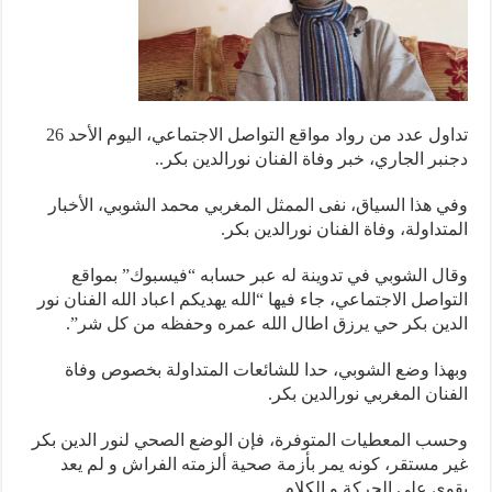
تداول عدد من رواد مواقع التواصل الاجتماعي، اليوم الأحد 26
بر الجاري، خبر وفاة الفنان نورالدين بكر..
 هذا السياق، نفى الممثل المغربي محمد الشوبي، الأخبار
تداولة، وفاة الفنان نورالدين بكر.
ل الشوبي في تدوينة له عبر حسابه “فيسبوك” بمواقع
واصل الاجتماعي، جاء فيها “الله يهديكم اعباد الله الفنان نور
ين بكر حي يرزق اطال الله عمره وحفظه من كل شر”.
ذا وضع الشوبي، حدا للشائعات المتداولة بخصوص وفاة
نان المغربي نورالدين بكر.
ب المعطيات المتوفرة، فإن الوضع الصحي لنور الدين بكر
 مستقر، كونه يمر بأزمة صحية ألزمته الفراش و لم يعد
ى على الحركة و الكلام.