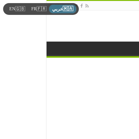
🇲🇦
🇬🇧
🇫🇷
EN
FR
عربي