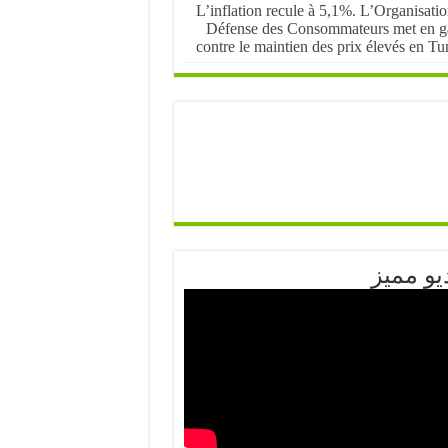
L’inflation recule à 5,1%. L’Organisati
Défense des Consommateurs met en g
contre le maintien des prix élevés en Tu
يو مميز