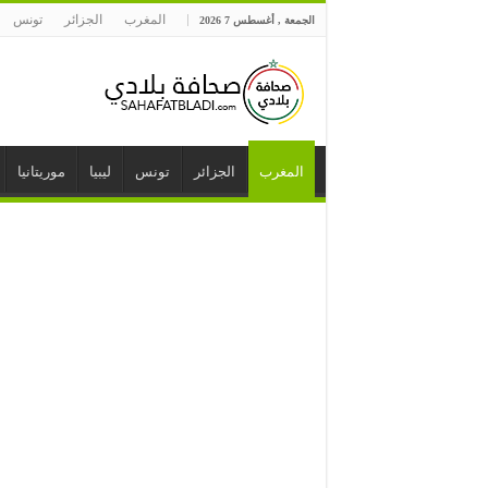
المغرب
الجزائر
تونس
الجمعة , أغسطس 7 2026
المغرب
الجزائر
تونس
ليبيا
موريتانيا