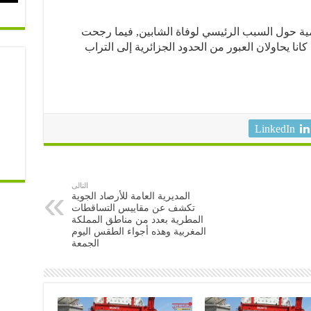
ية حول السبب الرئيسي لوفاة الشابين, فيما رجحت
ا يحاولان العبور من الحدود الجزائرية إلى التراب
LinkedIn
التالى
المديرية العامة للأرصاد الجوية
تكشف عن مقاييس التساقطات
المطرية بعدد من مناطق المملكة
المغربية وهذه أجواء الطقس اليوم
الجمعة