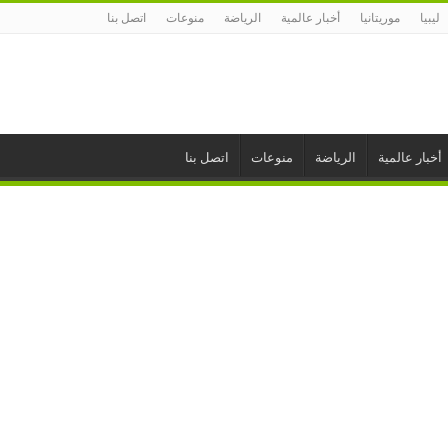
ليبيا
موريتانيا
أخبار عالمية
الرياضة
منوعات
اتصل بنا
أخبار عالمية
الرياضة
منوعات
اتصل بنا