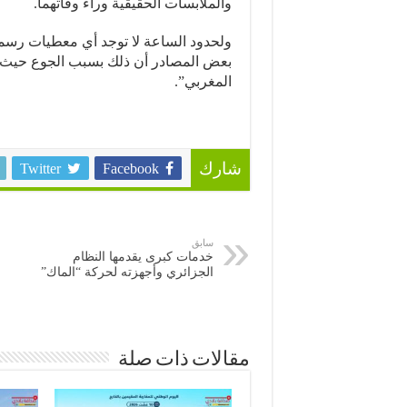
والملابسات الحقيقية وراء وفاتهما.
ولحدود الساعة لا توجد أي معطيات رسم
بعض المصادر أن ذلك بسبب الجوع حيث كان
المغربي”.
Twitter
Facebook
شارك
سابق
خدمات كبرى يقدمها النظام
الجزائري وأجهزته لحركة “الماك”
مقالات ذات صلة