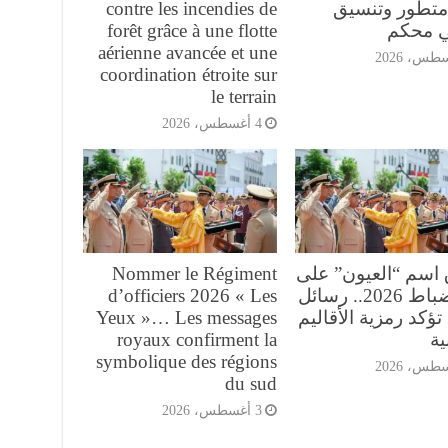
تطور وتنسيق
contre les incendies de
ي محكم
forêt grâce à une flotte
aérienne avancée et une
coordination étroite sur
le terrain
4 أغسطس، 2026
 اسم “العيون” على
Nommer le Régiment
فوج ضباط 2026.. رسائل
d’officiers 2026 « Les
تؤكد رمزية الأقاليم
Yeux »… Les messages
ية
royaux confirment la
symbolique des régions
du sud
3 أغسطس، 2026