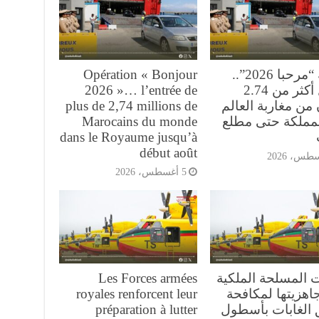
عملية “مرحبا 2026”..
Opération « Bonjour
دخول أكثر من 2.74
2026 »… l’entrée de
من مغاربة العالم
plus de 2,74 millions de
لمملكة حتى مطلع
Marocains du monde
dans le Royaume jusqu’à
début août
5 أغسطس، 2026
ت المسلحة الملكية
Les Forces armées
اهزيتها لمكافحة
royales renforcent leur
 الغابات بأسطول
préparation à lutter