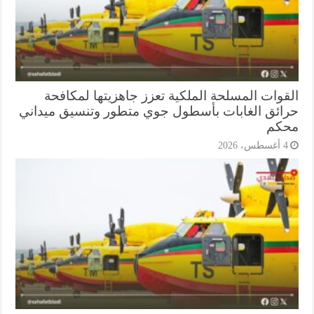
قوات المسلحة الملكية تعزز جاهزيتها لمكافحة
ائق الغابات بأسطول جوي متطور وتنسيق ميداني
كم
أغسطس، 2026