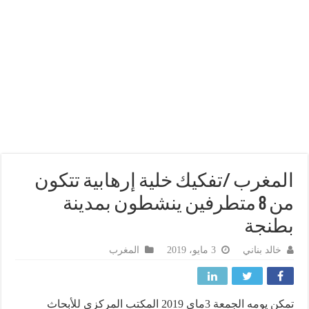
مغرب /تفكيك خلية إرهابية تتكون
من 8 متطرفين ينشطون بمدينة
نجة
خالد بناني
3 مايو، 2019
المغرب
تمكن يومه الجمعة 3ماي 2019 المكتب المركزي للأبحاث