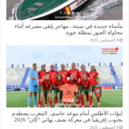
ساة جديدة في سبتة.. مهاجر يلقى مصرعه أثناء
اولة العبور بمظلة جوية
أغسطس، 2026
ؤات الأطلس أمام موعد حاسم.. المغرب يصطدم
وب إفريقيا في معركة نصف نهائي “كان” 2026
أغسطس، 2026