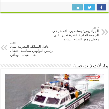
سابق
الجزائريون/ يستعدون للتظاهر في
الجمعة الحادية عشرة تعبيرا على
رحيل رموز النظام السابق
التالى
عاهل المملكة المغربية يهنئ
الرئيس البولوني بمناسبة احتفال
بلاده بعيدها الوطني
ات ذات صلة