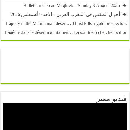
حوال الطقس في المغرب العربي – الأحد 9 أغسطس 2026
Tragedy in the Mauritanian desert… Thirst kills 5 gold prospe
Tragédie dans le désert mauritanien… La soif tue 5 chercheurs
يو مميز