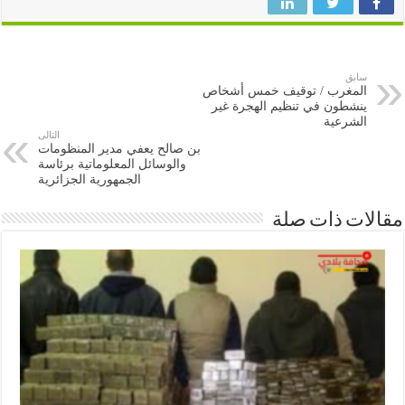
سابق
المغرب / توقيف خمس أشخاص
ينشطون في تنظيم الهجرة غير
الشرعية
التالى
بن صالح يعفي مدير المنظومات
والوسائل المعلوماتية برئاسة
الجمهورية الجزائرية
ات ذات صلة