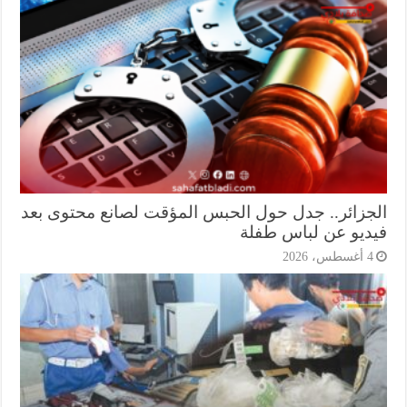
جزائر.. جدل حول الحبس المؤقت لصانع محتوى بعد
ديو عن لباس طفلة
أغسطس، 2026