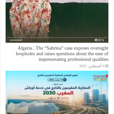
Algeria.. The “Sabrina” case exposes oversi
loopholes and raises questions about the ease
impersonating professional qualit
أغسطس، 2026