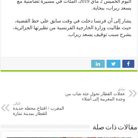
اليوم الخميس 2 ماي 2019، المئات في مسيرة تضامنية مع
د ربراب، ببجاية.
ر إلى أن فرنسا دخلت في وقت سابق على خط القضية،
 طالبت وزارة الخارجية الفرنسية من نظيرتها الجزائرية،
رح سبب توقيف يسعد ربراب.
سابق
عجلات القطار تحول جثة شاب من
وجدة المغربية إلى أشلاء
التالى
المغرب / افتتاح محطة جديدة
للقطار بمدينة تمارة
ات ذات صلة