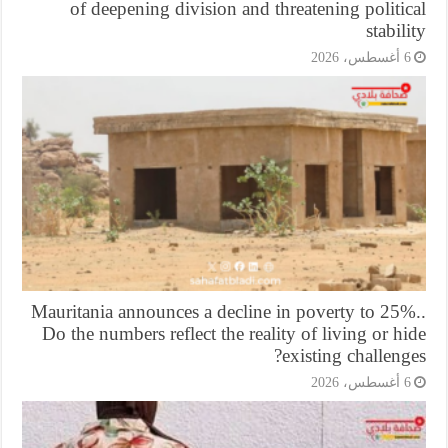
of deepening division and threatening politi
stabil
أغسطس، 2026
Mauritania announces a decline in poverty to 25%
Do the numbers reflect the reality of living or h
existing challeng
أغسطس، 2026