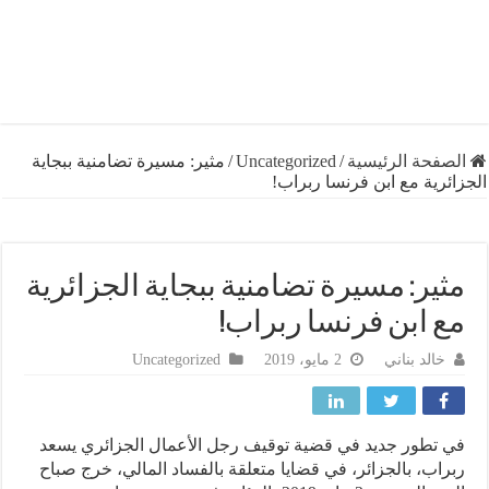
فحة الرئيسية
/
Uncategorized
/
مثير: مسيرة تضامنية ببجاية
رية مع ابن فرنسا ربراب!
ير: مسيرة تضامنية ببجاية الجزائرية
 ابن فرنسا ربراب!
خالد بناني
2 مايو، 2019
Uncategorized
تطور جديد في قضية توقيف رجل الأعمال الجزائري يسعد
اب، بالجزائر، في قضايا متعلقة بالفساد المالي، خرج صباح