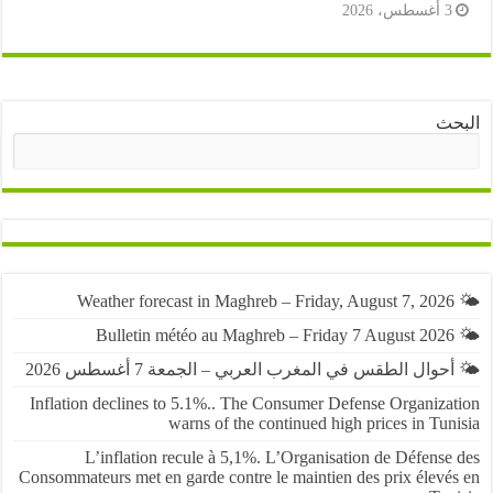
أغسطس، 2026
ث
البحث
حوال الطقس في المغرب العربي – الجمعة 7 أغسطس 2026
Inflation declines to 5.1%.. The Consumer Defense Organiza
warns of the continued high prices in Tu
L’inflation recule à 5,1%. L’Organisation de Défens
Consommateurs met en garde contre le maintien des prix élevé