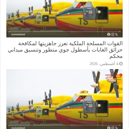
قوات المسلحة الملكية تعزز جاهزيتها لمكافحة
ائق الغابات بأسطول جوي متطور وتنسيق ميداني
كم
أغسطس، 2026