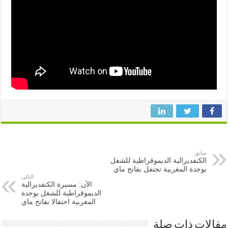
سابق
الكنفديرالية الديموقراطية للشغل
بوجدة المغربية تحتفل بفاتح ماي
التالى
الآن: مسيرة الكنفديرالية
الديموقراطية للشغل بوجدة
المغربية احتفالا بفاتح ماي
ات ذات صلة