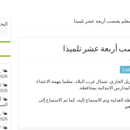
علم يعتصب أربعة عشر تلميذا
البح
ب أربعة عشر تلميذا
Lin
,
2026
القضاء التونسي، يوم الثلاثاء 29 أبريل الجاري، شمال غرب البلاد، معلما بتهمة الاعتداء
8
2026
🌤️ 
 العدلية وتم الاستماع إليه، كما تم الاستماع إلى
السبت 8 أغ
هم.
,
2026
7