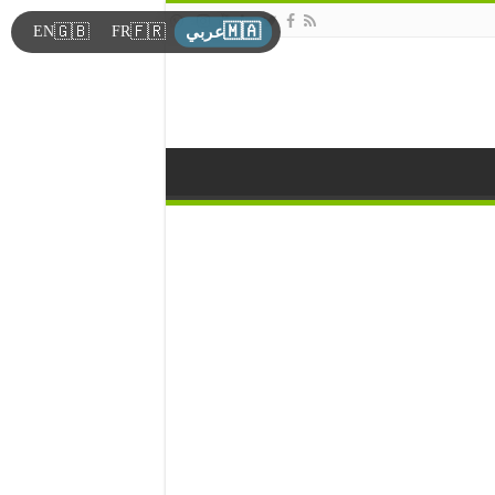
🇲🇦
🇬🇧
🇫🇷
EN
FR
عربي