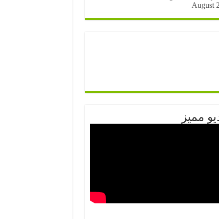
August 
يو مميز