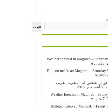
ث
البحث
🌤️ Weather forecast in Maghreb – Saturday
August 8, 
🌤️ Bulletin météo au Maghreb – Saturday 
August 
أحوال الطقس في المغرب العربي –
سطس 2026
🌤️ Weather forecast in Maghreb – Friday
August 7, 
🌤️ Bulletin météo au Maghreb – Friday 