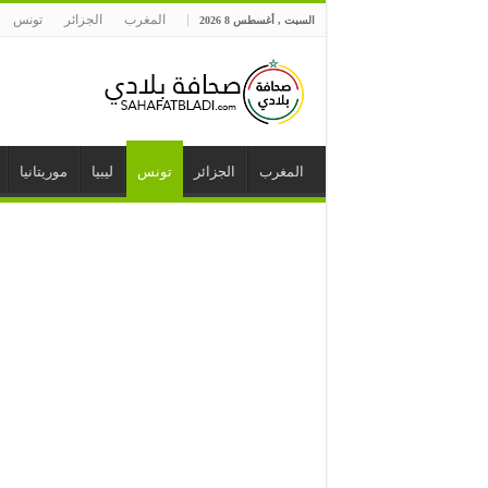
المغرب
الجزائر
تونس
السبت , أغسطس 8 2026
المغرب
الجزائر
تونس
ليبيا
موريتانيا