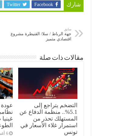
Twitter
Facebook
شارك
سابق
جهة الرباط / سلا/ القنيطرة مشروع
اقتصادي متميز
مقالات ذات صلة
التضخم يتراجع إلى
5.1%.. منظمة الدفاع عن
نظامي
المستهلك تحذر من
غينيا 
استمرار غلاء الأسعار في
الطوع
تونس
6 أغسطس، 2026