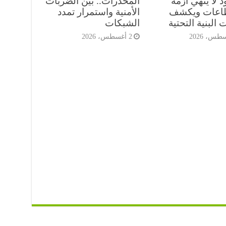
 لا ينهي أزمة
المخدرات.. بين الضربات
طاعات ويكشف
الأمنية واستمرار تمدد
 البنية التحتية
الشبكات
2 أغسطس، 2026