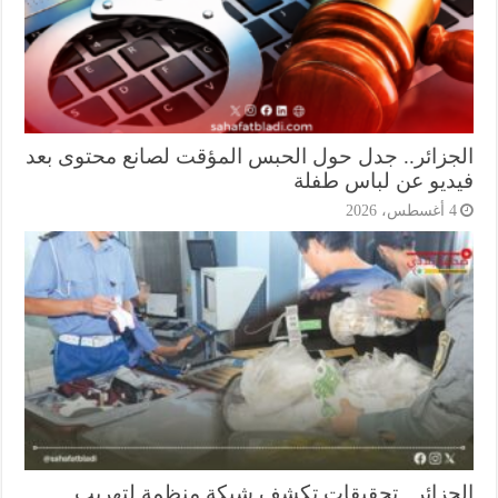
جزائر.. جدل حول الحبس المؤقت لصانع محتوى بعد
ديو عن لباس طفلة
أغسطس، 2026
جزائر.. تحقيقات تكشف شبكة منظمة لتهريب