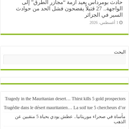
دث بومرداس يعيد أزمة “مجازر الطرق” إلى
الواجهة.. 27 قتيلاً يفضحون فشل الحد من حوادث
سير في الجزائر
أغسطس، 2026
ث
البحث
Tragedy in the Mauritanian desert… Thirst kills 5 gold prospe
Tragédie dans le désert mauritanien… La soif tue 5 chercheurs
مأساة في صحراء موريتانيا.. عطش يودي بحياة 5 منقبين عن
ب