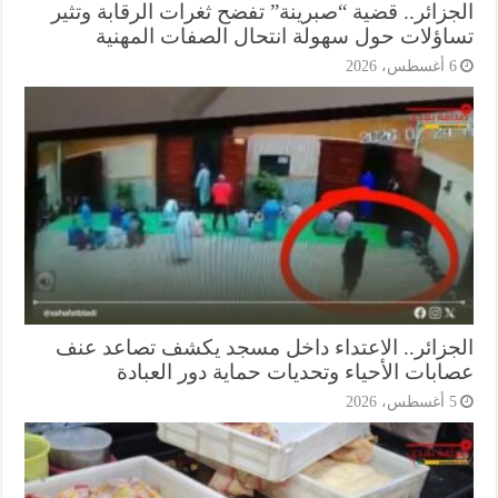
جزائر.. قضية “صبرينة” تفضح ثغرات الرقابة وتثير
اؤلات حول سهولة انتحال الصفات المهنية
أغسطس، 2026
جزائر.. الاعتداء داخل مسجد يكشف تصاعد عنف
ابات الأحياء وتحديات حماية دور العبادة
أغسطس، 2026