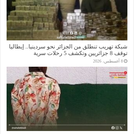
كة تهريب تنطلق من الجزائر نحو سردينيا.. إيطاليا
ريين وتكشف 5 رحلات سرية
أغسطس، 2026