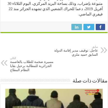
متبوعة بإضراب، وذلك بساحة البريد المركزي، اليوم الثلاثاء 30
أفريل 2019، دعما للحراك الشعبي الذي تشهده الجزائر منذ 22
ري الماضي.
سابق
عاجل: توقيف مدير إقامة الدولة
السابق حميد ملزي
التالى
مسيرة ضخمة للطلاب بالعاصمة
الجزائرية للمطالبة برحيل بقايا
النظام المطاح
ات ذات صلة